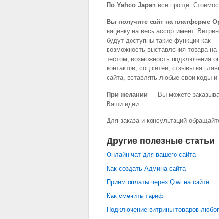
По Yahoo Japan
все проще. Стоимост
Вы получите сайт на платформе Op
наценку на весь ассортимент. Витрин
будут доступны такие функции как — 
возможность выставления товара на 
тестом, возможность подключения оп
контактов, соц.сетей, отзывы на гла
сайта, вставлять любые свои коды и 
При желании
— Вы можете заказыва
Ваши идеи.
Для заказа и консультаций обращайте
Другие полезные статьи
Онлайн чат для вашего сайта
Как создать Админа сайта
Прием оплаты через Qiwi на сайте
Как сменить тариф
Подключение витрины товаров любог