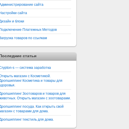
Администрирование сайта
Настройки сайта
Дизайн и блоки
Подключение Платежных Методов
Загрузка товаров по ссылкам
Последние статьи
Crypton-s — система заработка
Открыть магазин с Косметикой.
Дропшиппинг Косметика и товары для
здоровья.
Дропшиппинг Зоотоваров и товаров для
животных. Открыть магазин с зоотоварами.
Дропшиппинг посуда. Как открыть свой
магазин с товарами для дома.
Дропшиппинг текстиль для дома.