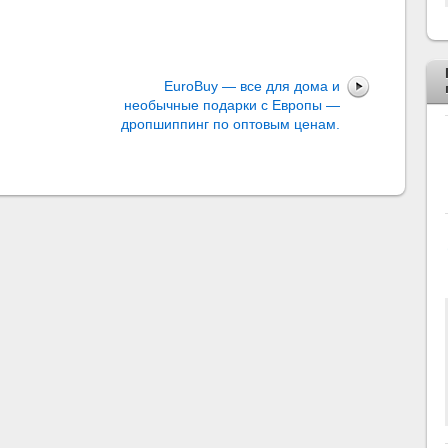
EuroBuy — все для дома и
необычные подарки с Европы —
дропшиппинг по оптовым ценам.