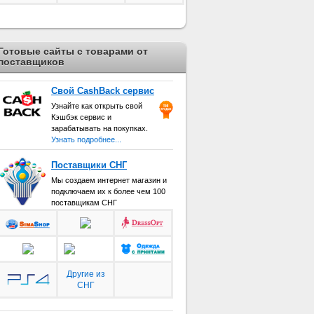
Готовые сайты с товарами от
поставщиков
Свой CashBack сервис
Узнайте как открыть свой
Кэшбэк сервис и
зарабатывать на покупках.
Узнать подробнее...
Поставщики СНГ
Мы создаем интернет магазин и
подключаем их к более чем 100
поставщикам СНГ
Другие из
СНГ