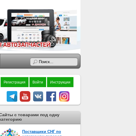
Регистрация
Войти
Инструкции
Сайты с товарами под одну
категорию
Поставщики СНГ по