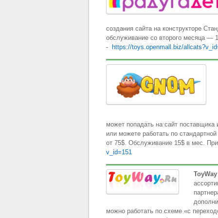
создания сайта на конструкторе Ста
обслуживание со второго месяца — 
-
https://toys.openmall.biz/allcats?v_i
может попадать на сайт поставщика 
или можете работать по стандартной
от 75$. Обслуживание 15$ в мес. Пр
v_id=151
ToyWay
ассорти
партнер
дополни
можно работать по схеме «с переход