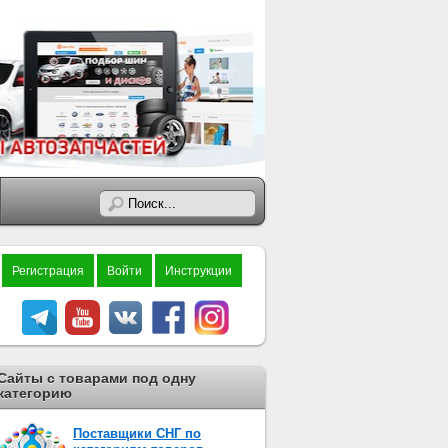
Регистрация
Войти
Инструкции
Сайты с товарами под одну
категорию
Поставщики СНГ по