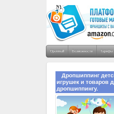
Openmall
Возможности
Тарифы 
Дропшиппинг детс
игрушек и товаров д
дропшиппингу.