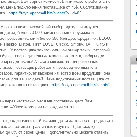
 поставщик Вам вернет комиссию), или можете работать по
ину. Цена подключения поставщика от 75$. Обслуживание
ика -
https://toys.openmall.biz/allcats?v_id=82
у поставщика широчайший выбор одежды и игрушек,
ля детей, более 70 000 наименований от русских и
ых производителей и более 350 брендов. Среди них: LEGO,
ce, Hasbro, Mattel, TINY LOVE, Chicco, Smoby, TAF TOYS и
угие. У поставщика так-же большой выбор таких категорий
 обувь, товары для самых маленьких, книги, наборы для
 товары для мамы! А также множество лицензионных
тиков. Поставщик работает с производителями или
варов, гарантирует высокое качество всей продукции, она
пасна для ваших детей. Цена подключения поставщика от
имер каталога поставщика -
https://toys.openmall.biz/allcats?
 - через несколько месяцев поставщик даст Вам
ения 400руб комиссии на каждый заказ.
 еще один известный магазин детских товаров. Предлагает
 тыс ассортимент различных игрушек. Дает скидку
ам до 6% от своей цены + дополнительно можете ставить