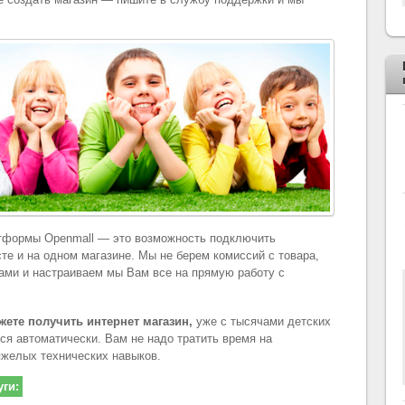
атформы Openmall — это возможность подключить
те и на одном магазине. Мы не берем комиссий с товара,
ами и настраиваем мы Вам все на прямую работу с
ете получить интернет магазин,
уже с тысячами детских
ся автоматически. Вам не надо тратить время на
яжелых технических навыков.
уги: