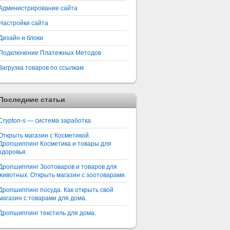
Администрирование сайта
Настройки сайта
Дизайн и блоки
Подключение Платежных Методов
Загрузка товаров по ссылкам
Последние статьи
Crypton-s — система заработка
Открыть магазин с Косметикой.
Дропшиппинг Косметика и товары для
здоровья.
Дропшиппинг Зоотоваров и товаров для
животных. Открыть магазин с зоотоварами.
Дропшиппинг посуда. Как открыть свой
магазин с товарами для дома.
Дропшиппинг текстиль для дома.