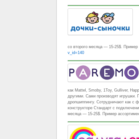
со второго месяца — 15-25$. Приме
v_id=140
как Mattel, Smoby, 1Toy, Gulliver, Ha
другими. Сами производят игрушки. 
дропшиппингу. Сотрудничают как с фи
конструкторе Стандарт с подключен
месяца — 15-25$. Пример ассортиме