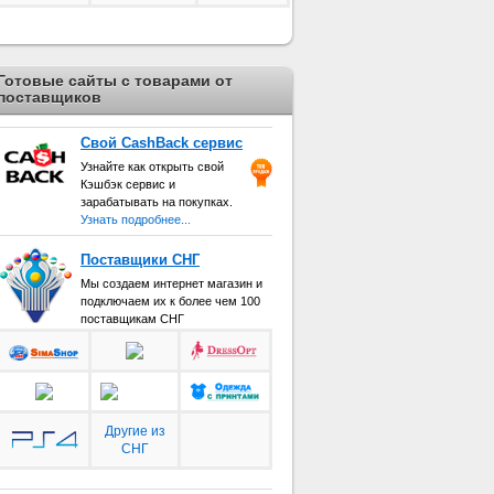
Готовые сайты с товарами от
поставщиков
Свой CashBack сервис
Узнайте как открыть свой
Кэшбэк сервис и
зарабатывать на покупках.
Узнать подробнее...
Поставщики СНГ
Мы создаем интернет магазин и
подключаем их к более чем 100
поставщикам СНГ
Другие из
СНГ