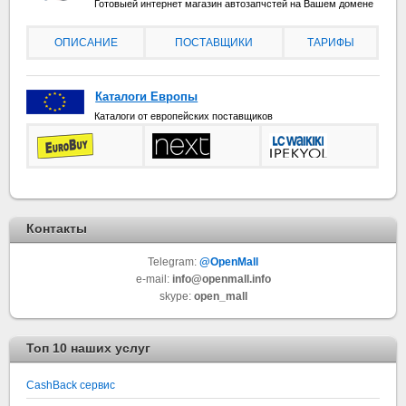
Готовыей интернет магазин автозапчстей на Вашем домене
ОПИСАНИЕ
ПОСТАВЩИКИ
ТАРИФЫ
Каталоги Европы
Каталоги от европейских поставщиков
Контакты
Telegram:
@OpenMall
e-mail:
info@openmall.info
skype:
open_mall
Топ 10 наших услуг
СashBack сервис