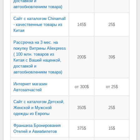
доставкой и
автообновлением товара)
Сайт с каталогом Chinamall
- качественные товары из
145$
25$
Китая
Рассрочка на 3 мес. на
покупку Витрины Aliexpress
( 100 млн. товаров из
200$
39$
Китая с Вашей наценкой,
доставкой и
автообновлением товара)
Интернет магазин
от 300$
от 25$
Автозапчастей
Сайт с каталогом Детской,
Женской и Мужской
350$
25$
одежды из Европы
Франшиза Бронирования
375$
15$
Отелей и Авиабилетов