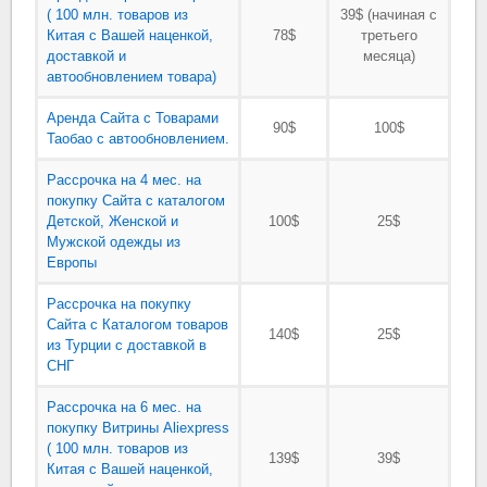
( 100 млн. товаров из
39$ (начиная с
Китая с Вашей наценкой,
78$
третьего
доставкой и
месяца)
автообновлением товара)
Аренда Сайта с Товарами
90$
100$
Таобао с автообновлением.
Рассрочка на 4 мес. на
покупку Сайта с каталогом
Детской, Женской и
100$
25$
Мужской одежды из
Европы
Рассрочка на покупку
Сайта с Каталогом товаров
140$
25$
из Турции с доставкой в
СНГ
Рассрочка на 6 мес. на
покупку Витрины Aliexpress
( 100 млн. товаров из
139$
39$
Китая с Вашей наценкой,