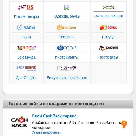
Охота и рыбалка
Одежда, обувь
Интим товары
Часы
Текстиль
Посуда
Зd одежда
Инструменты
Зоотовары
Для Спорта
Бижутерия, ювелирное
Готовые сайты с товарами от поставщиков
Свой CashBack сервис
Узнайте как открыть свой Кэшбэк сервис и зарабатывать
на покупках.
Узнать подробнее...