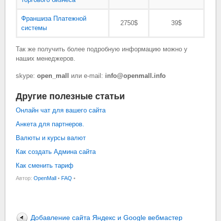
Франшиза Платежной
2750$
39$
системы
Так же получить более подробную информацию можно у
наших менеджеров.
skype:
open_mall
или e-mail:
info@openmall.info
Другие полезные статьи
Онлайн чат для вашего сайта
Анкета для партнеров.
Валюты и курсы валют
Как создать Админа сайта
Как сменить тариф
Автор:
OpenMall
•
FAQ
•
Добавление сайта Яндекс и Google вебмастер