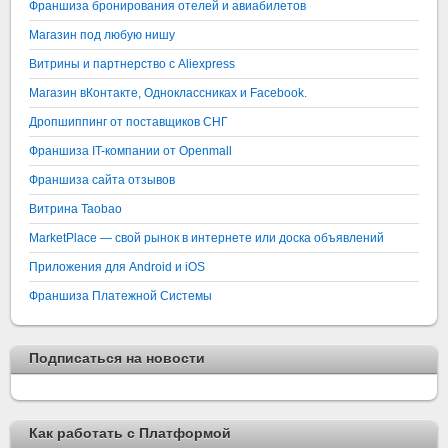
Франшиза бронирования отелей и авиабилетов
Магазин под любую нишу
Витрины и партнерство с Aliexpress
Магазин вКонтакте, Одноклассниках и Facebook.
Дропшиппинг от поставщиков СНГ
Франшиза IT-компании от Openmall
Франшиза сайта отзывов
Витрина Taobao
MarketPlace — свой рынок в интернете или доска объявлений
Приложения для Android и iOS
Франшиза Платежной Системы
Подписаться на новости
Как работать с Платформой