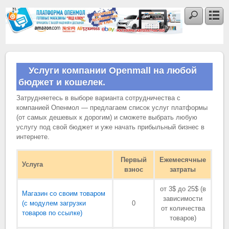
Услуги компании Openmall на любой
бюджет и кошелек.
Затрудняетесь в выборе варианта сотрудничества с
компанией Опенмол — предлагаем список услуг платформы
(от самых дешевых к дорогим) и сможете выбрать любую
услугу под свой бюджет и уже начать прибыльный бизнес в
интернете.
Первый
Ежемесячные
Услуга
взнос
затраты
от 3$ до 25$ (в
Магазин со своим товаром
зависимости
(с модулем загрузки
0
от количества
товаров по ссылке)
товаров)