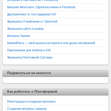
Магазин вКонтакте, Одноклассниках и Facebook.
Дропшиппинг от поставщиков СНГ
Франшиза IT-компании от Openmall
Франшиза сайта отзывов
Витрина Taobao
MarketPlace — свой рынок в интернете или доска объявлений
Приложения для Android и iOS
Франшиза Платежной Системы
Подписаться на новости
Как работать с Платформой
Регистрация и создание магазина
Создание витрины товаров