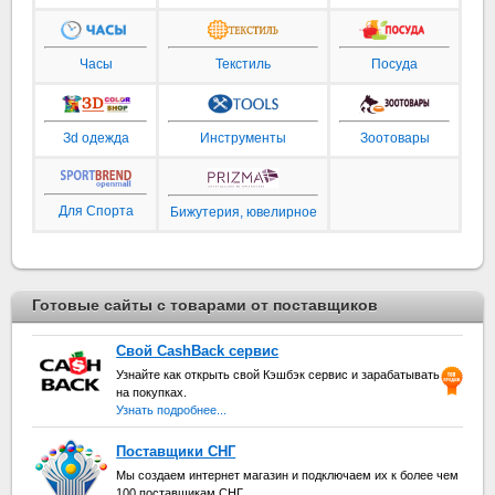
Часы
Текстиль
Посуда
Зd одежда
Инструменты
Зоотовары
Для Спорта
Бижутерия, ювелирное
Готовые сайты с товарами от поставщиков
Свой CashBack сервис
Узнайте как открыть свой Кэшбэк сервис и зарабатывать
на покупках.
Узнать подробнее...
Поставщики СНГ
Мы создаем интернет магазин и подключаем их к более чем
100 поставщикам СНГ