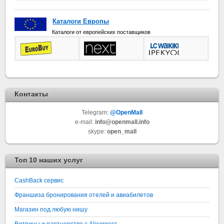
Каталоги Европы
Каталоги от европейских поставщиков
Контакты
Telegram:
@OpenMall
e-mail:
info@openmall.info
skype:
open_mall
Топ 10 наших услуг
СashBack сервис
Франшиза бронирования отелей и авиабилетов
Магазин под любую нишу
Витрины и партнерство с Aliexpress