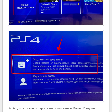
3) Вводите логин и пароль — полученный Вами. И идите