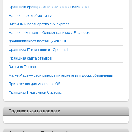
Франшиза бронирования отелей и авиабилетов
Магазин под любую нишу
Витрины и партнерство с Aliexpress
Магазин вКонтакте, Одноклассниках и Facebook.
Дропшиппинг от поставщиков СНГ
Франшиза IT-компании от Openmall
Франшиза сайта отзывов
Витрина Taobao
MarketPlace — свой рынок в интернете или доска объявлений
Приложения для Android и iOS
Франшиза Платежной Системы
Подписаться на новости