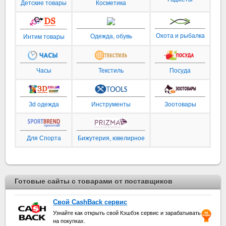
Детские товары
Косметика
Охота и рыбалка
Одежда, обувь
Интим товары
Часы
Текстиль
Посуда
Зd одежда
Инструменты
Зоотовары
Для Спорта
Бижутерия, ювелирное
Готовые сайты с товарами от поставщиков
Свой CashBack сервис
Узнайте как открыть свой Кэшбэк сервис и зарабатывать
на покупках.