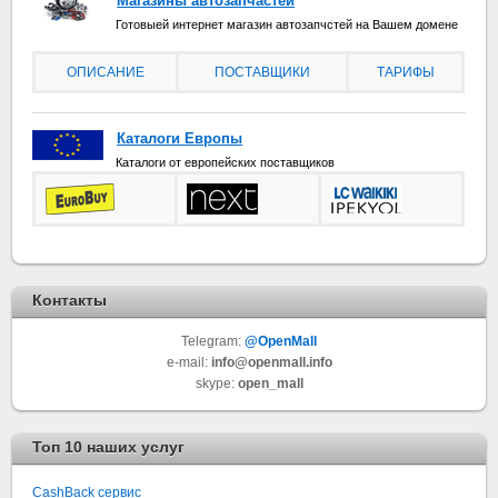
Магазины автозапчастей
Готовыей интернет магазин автозапчстей на Вашем домене
ОПИСАНИЕ
ПОСТАВЩИКИ
ТАРИФЫ
Каталоги Европы
Каталоги от европейских поставщиков
Контакты
Telegram:
@OpenMall
e-mail:
info@openmall.info
skype:
open_mall
Топ 10 наших услуг
СashBack сервис