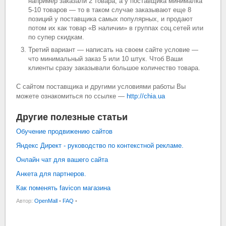
например заказали 2 товара, а у поставщика минималка
5-10 товаров — то в таком случае заказывают еще 8
позиций у поставщика самых популярных, и продают
потом их как товар «В наличии» в группах соц.сетей или
по супер скидкам.
Третий вариант — написать на своем сайте условие —
что минимальный заказ 5 или 10 штук. Чтоб Ваши
клиенты сразу заказывали большое количество товара.
С сайтом поставщика и другими условиями работы Вы
можете ознакомиться по ссылке —
http://chia.ua
Другие полезные статьи
Обучение продвижению сайтов
Яндекс Директ - руководство по контекстной рекламе.
Онлайн чат для вашего сайта
Анкета для партнеров.
Как поменять favicon магазина
Автор:
OpenMall
•
FAQ
•